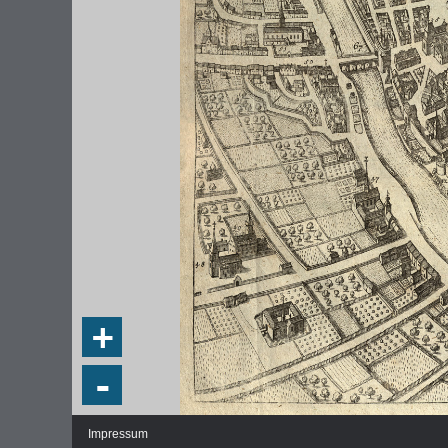
+
-
Impressum