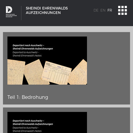
SHEINDI EHRENWALDS
DE
EN
FR
AUFZEICHNUNGEN
Teil 1: Bedrohung
SCHIFFSTYPEN
Entwicklungen im europäischen Schiffbau