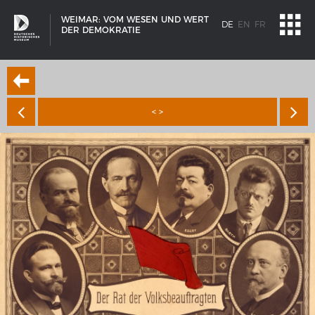
WEIMAR: VOM WESEN UND WERT
DE
EN
FR
DER DEMOKRATIE
< >
SCHIFFSTYPEN
Entwicklungen im europäischen Schiffbau