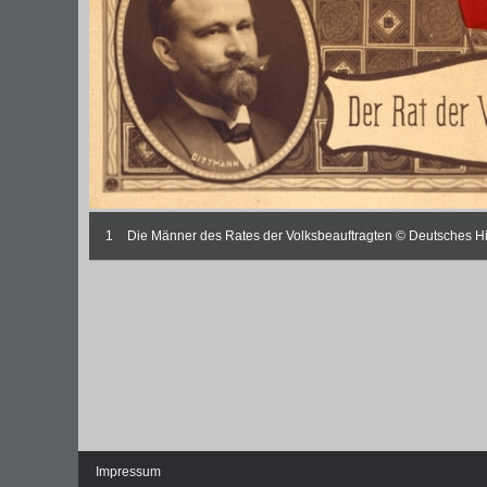
1
Die Männer des Rates der Volksbeauftragten © Deutsches Hi
Impressum