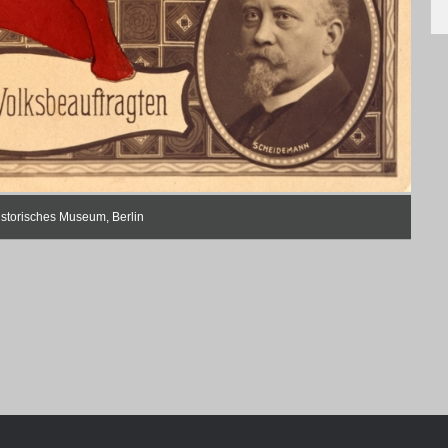
Geschichte
storisches Museum, Berlin