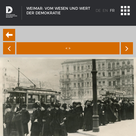
WEIMAR: VOM WESEN UND WERT
DE
EN
FR
DER DEMOKRATIE
< >
SCHIFFSTYPEN
Entwicklungen im europäischen Schiffbau