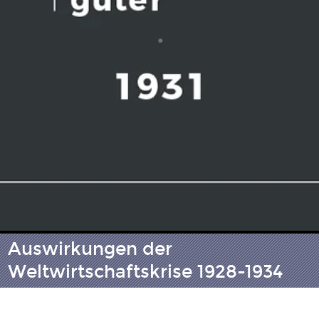
Auswirkungen der
Weltwirtschaftskrise 1928-1934