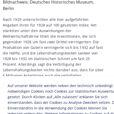
Bildnachweis: Deutsches Historisches Museum,
Berlin
Nach 1929 unterschritten alle hier aufgeführten
Angaben ihren für 1928 auf 100 gesetzten Index. Am
stärksten unter den Auswirkungen der
Weltwirtschaftskrise litten die Investitionen, die sich
gegenüber 1928 um fast zwei Drittel verringerten. Die
Produktion von Gütern verringerte sich bis 1932 auf fast
die Hälfte, und die Lebenshaltungskosten sanken von
1928 bis 1932 im statistischen Schnitt um fast 25
Prozent. Allerdings sagt die Verbilligung der
Lebenshaltungskosten nichts darüber aus, dass für über
6 Millionen Arbeitslose auch die verbilligten
Lebensmittel unerschwinglich waren.
Auf unserer Website werden neben den technisch unbedingt
notwendigen Cookies noch Cookies zur statistischen Auswert
Quelle: Sozialgeschichtliches Arbeitsbuch, S. 84
gesetzt. Durch Klicken auf „Alle zulassen“ erklären Sie sich
einverstanden, dass wir Cookies zu Analyse-Zwecken setzen. 
© Infographics Group GmbH
Einverständnis in die Verwendung der Cookies können Sie
jederzeit widerrufen. Weitere Informationen zu Cookies auf di