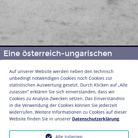
Eine österreich-ungarischen
Haubitzenbatterie
Auf unserer Website werden neben den technisch
unbedingt notwendigen Cookies noch Cookies zur
statistischen Auswertung gesetzt. Durch Klicken auf „Alle
Vorführung einer österreichisch-ungarischen
zulassen“ erklären Sie sich einverstanden, dass wir
Haubitzenbatterie vor dem türkischen
Cookies zu Analyse-Zwecken setzen. Das Einverständnis
Kriegsminister Enver Pascha und Offizieren des
in die Verwendung der Cookies können Sie jederzeit
Generalstabs
widerrufen. Weitere Informationen zu Cookies auf dieser
Konstantinopel, 1915
Website finden Sie in unserer
Datenschutzerklärung
.
Fotografie
27,5 x 23 cm
Alle zulassen