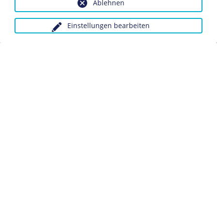
Ablehnen
1898-1912
Einstellungen bearbeiten
Durch die Flottengesetze von 1898, 1900, 1908 und 1912
treibt Tirpitz den Bau von Großkampfschiffen der
Hochseeflotte voran und macht die deutsche Marine zur
zweitgrößten Flotte der Welt (hinter der von
Großbritannien).
1898
Tirpitz wird Preußischer Staatsminister.
1900
Erhebung in den Adelsstand.
1911
Beförderung zum Großadmiral.
1914-1918