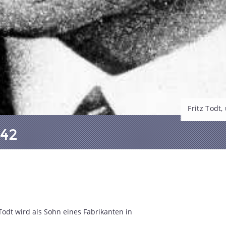
Fritz Todt
942
Todt wird als Sohn eines Fabrikanten in