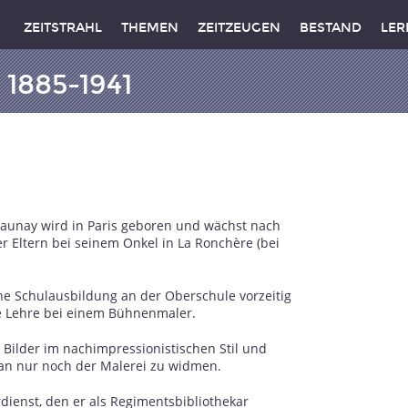
ZEITSTRAHL
THEMEN
ZEITZEUGEN
BESTAND
LER
 1885-1941
elaunay wird in Paris geboren und wächst nach
r Eltern bei seinem Onkel in La Ronchère (bei
ne Schulausbildung an der Oberschule vorzeitig
e Lehre bei einem Bühnenmaler.
n Bilder im nachimpressionistischen Stil und
rtan nur noch der Malerei zu widmen.
dienst, den er als Regimentsbibliothekar