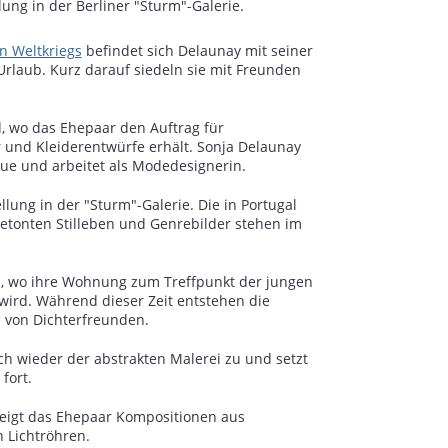
ung in der Berliner "Sturm"-Galerie.
n Weltkriegs
befindet sich Delaunay mit seiner
Urlaub. Kurz darauf siedeln sie mit Freunden
 wo das Ehepaar den Auftrag für
und Kleiderentwürfe erhält. Sonja Delaunay
que und arbeitet als Modedesignerin.
ung in der "Sturm"-Galerie. Die in Portugal
etonten Stilleben und Genrebilder stehen im
s, wo ihre Wohnung zum Treffpunkt der jungen
 wird. Während dieser Zeit entstehen die
s von Dichterfreunden.
h wieder der abstrakten Malerei zu und setzt
fort.
zeigt das Ehepaar Kompositionen aus
 Lichtröhren.