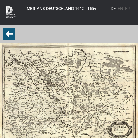
MERIANS DEUTSCHLAND 1642 - 1654
DE
EN
FR
SCHIFFSTYPEN
Entwicklungen im europäischen Schiffbau