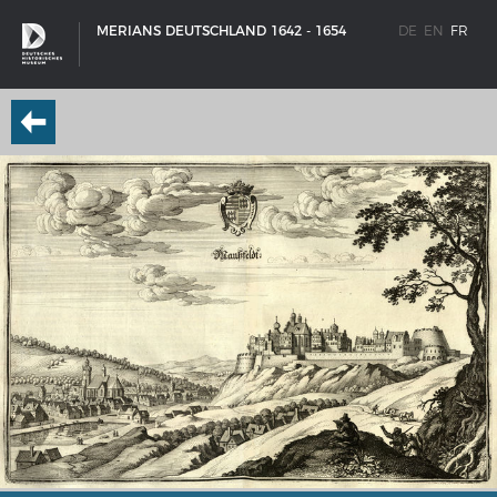
MERIANS DEUTSCHLAND 1642 - 1654
DE
EN
FR
SCHIFFSTYPEN
Entwicklungen im europäischen Schiffbau