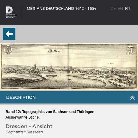
MERIANS DEUTSCHLAND 1642 - 1654
DE
EN
FR
DESCRIPTION
Band 12: Topographie, von Sachsen und Thüringen
Ausgewählte Stiche
.
SCHIFFSTYPEN
Dresden - Ansicht
Entwicklungen im europäischen Schiffbau
Originaltitel: Dressden.