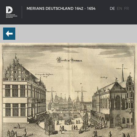
MERIANS DEUTSCHLAND 1642 - 1654
DE
EN
FR
SCHIFFSTYPEN
Entwicklungen im europäischen Schiffbau