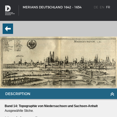
MERIANS DEUTSCHLAND 1642 - 1654
DE
EN
FR
DESCRIPTION
SCHIFFSTYPEN
Band 14: Topographie von Niedersachsen und Sachsen-Anhalt
Entwicklungen im europäischen Schiffbau
Ausgewählte Stiche
.