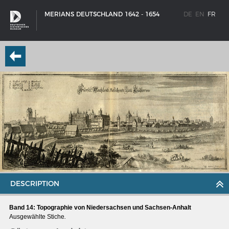
MERIANS DEUTSCHLAND 1642 - 1654
DE
EN
FR
DESCRIPTION
SCHIFFSTYPEN
Band 14: Topographie von Niedersachsen und Sachsen-Anhalt
Entwicklungen im europäischen Schiffbau
Ausgewählte Stiche
.