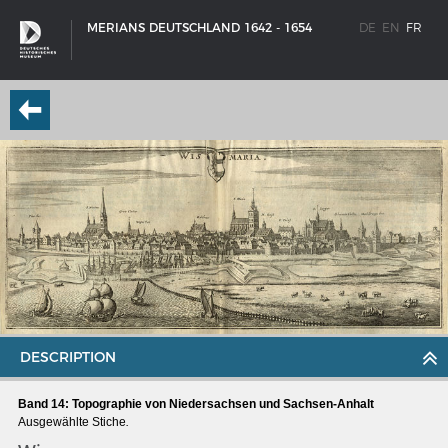
MERIANS DEUTSCHLAND 1642 - 1654
DE
EN
FR
DESCRIPTION
SCHIFFSTYPEN
Band 14: Topographie von Niedersachsen und Sachsen-Anhalt
Entwicklungen im europäischen Schiffbau
Ausgewählte Stiche
.