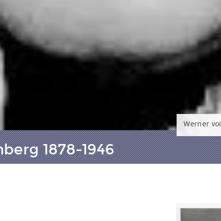
Werner vo
berg 1878-1946