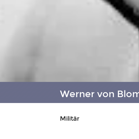
Werner von Blom
Militär