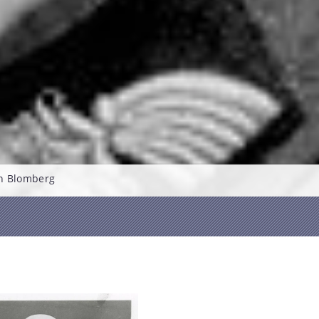
n Blomberg