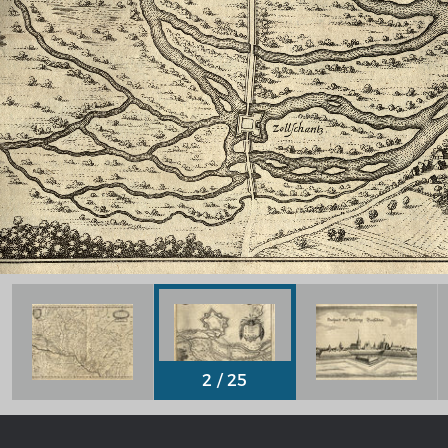
Chronologie der deutsch-französ
Geschichte