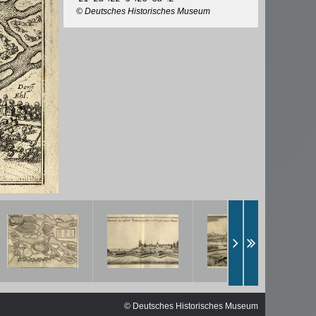
ischen
© Deutsches Historisches Museum
© Deutsches Historisches Museum