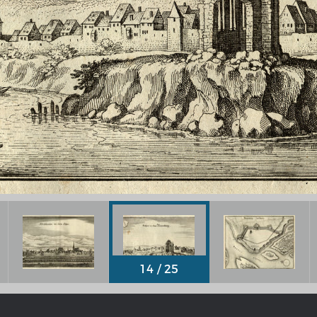
Chronologie der deutsch-französ
Geschichte