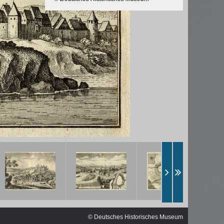
ischen
© Deutsches Historisches Museum