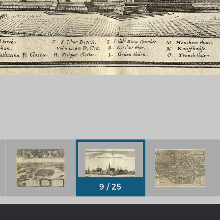
Chronologie der deutsch-französ
Geschichte