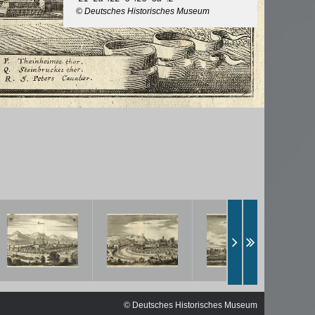
ischen
© Deutsches Historisches Museum
© Deutsches Historisches Museum