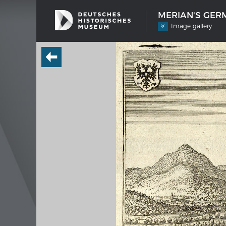
MERIAN'S GERM
Image gallery
SHIP TYPES
MERIAN
Milestones in the history of European
Interak
shipbuilding
Image
Imprin
Wissen