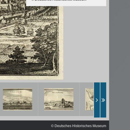
ischen
© Deutsches Historisches Museum