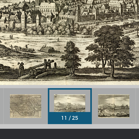
Chronologie der deutsch-französ
Geschichte