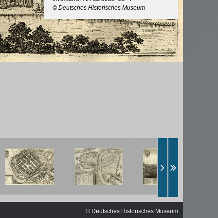
ischen
© Deutsches Historisches Museum
© Deutsches Historisches Museum