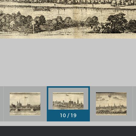
Chronologie der deutsch-französ
Geschichte