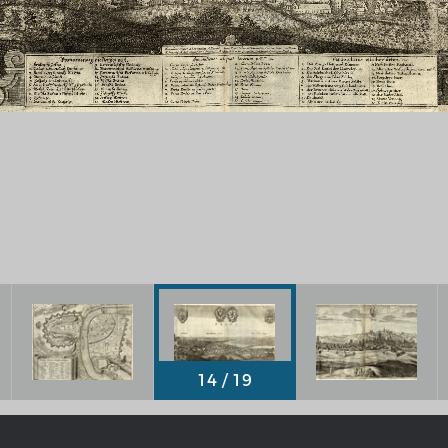
Chronologie der deutsch-französ
Geschichte