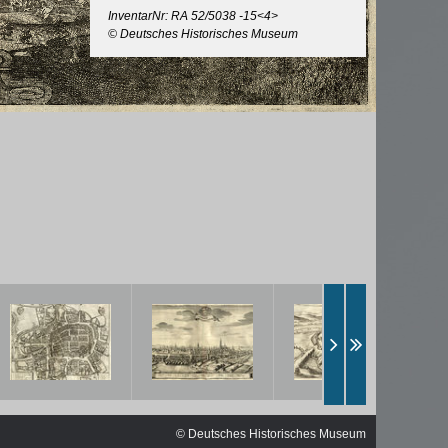
ischen
InventarNr: RA 52/5038 -15<4>
© Deutsches Historisches Museum
© Deutsches Historisches Museum