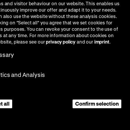
ns and visitor behaviour on our website. This enables us
tinuously improve our offer and adapt it to your needs.
n also use the website without these analysis cookies.
king on "Select all" you agree that we set cookies for
is purposes. You can revoke your consent to the use of
s at any time. For more information about cookies on
ebsite, please see our
privacy policy
and our
imprint
.
ssary
stics and Analysis
t all
Confirm selection