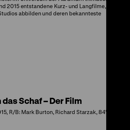
d 2015 entstandene Kurz- und Langfilme, die
tudios abbilden und deren bekannteste
 das Schaf – Der Film
5, R/B: Mark Burton, Richard Starzak, 84‘ · DCP, D