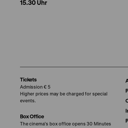
15.30 Uhr
Tickets
Admission € 5
Higher prices may be charged for special
events.
I
Box Office
The cinema’s box office opens 30 Minutes