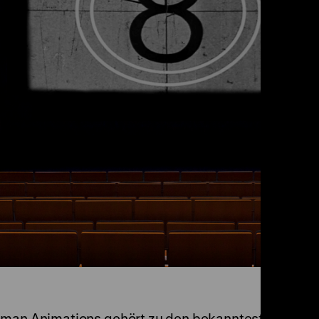
rdman Animations gehört zu den bekanntesten