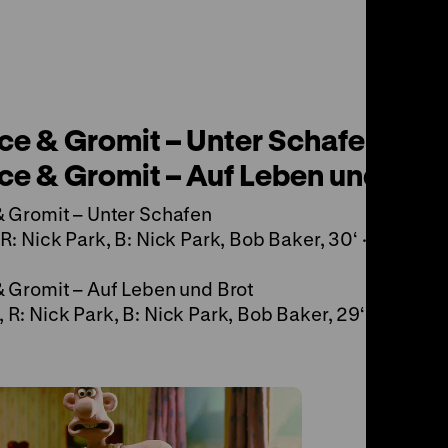
ce & Gromit – Unter Schafen &
ce & Gromit – Auf Leben und Brot
 Gromit – Unter Schafen
R: Nick Park, B: Nick Park, Bob Baker, 30‘ · Digital H
 Gromit – Auf Leben und Brot
R: Nick Park, B: Nick Park, Bob Baker, 29‘ ·…
Walla