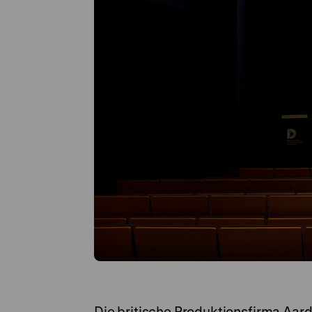
Die britische Produktionsfirma Aa