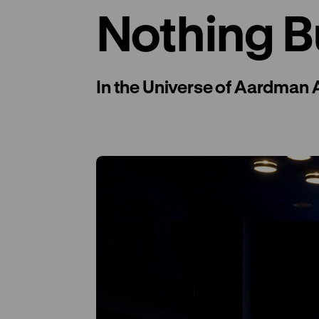
Nothing B
In the Universe of Aardman