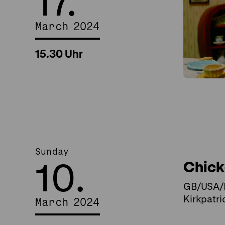
17.
March 2024
15.30 Uhr
Sunday
10.
Chick
GB/USA/FR
Kirkpatric
March 2024