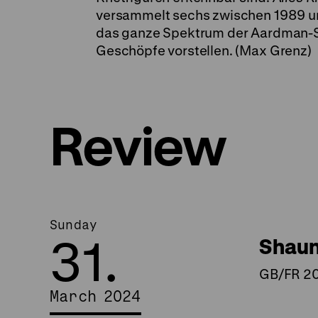
versammelt sechs zwischen 1989 un
das ganze Spektrum der Aardman-S
Geschöpfe vorstellen. (Max Grenz)
Review
Sunday
31.
Shaun
GB/FR 201
March 2024