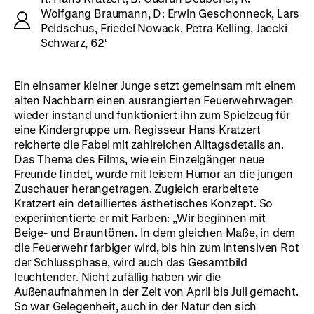
Wolfgang Braumann, D: Erwin Geschonneck, Lars
Peldschus, Friedel Nowack, Petra Kelling, Jaecki
Schwarz, 62‘
Ein einsamer kleiner Junge setzt gemeinsam mit einem
alten Nachbarn einen ausrangierten Feuerwehrwagen
wieder instand und funktioniert ihn zum Spielzeug für
eine Kindergruppe um. Regisseur Hans Kratzert
reicherte die Fabel mit zahlreichen Alltagsdetails an.
Das Thema des Films, wie ein Einzelgänger neue
Freunde findet, wurde mit leisem Humor an die jungen
Zuschauer herangetragen. Zugleich erarbeitete
Kratzert ein detailliertes ästhetisches Konzept. So
experimentierte er mit Farben: „Wir beginnen mit
Beige- und Brauntönen. In dem gleichen Maße, in dem
die Feuerwehr farbiger wird, bis hin zum intensiven Rot
der Schlussphase, wird auch das Gesamtbild
leuchtender. Nicht zufällig haben wir die
Außenaufnahmen in der Zeit von April bis Juli gemacht.
So war Gelegenheit, auch in der Natur den sich