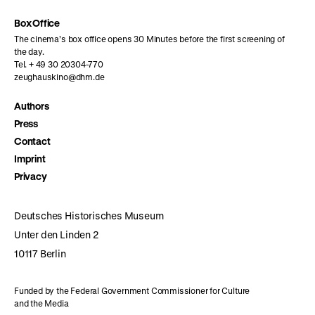
Box Office
The cinema’s box office opens 30 Minutes before the first screening of
the day.
Tel. + 49 30 20304-770
zeughauskino@dhm.de
Authors
Press
Contact
Imprint
Privacy
Deutsches Historisches Museum
Unter den Linden 2
10117 Berlin
Funded by the Federal Government Commissioner for Culture
and the Media