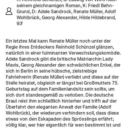
seinem gleichnamigen Roman, K: Friedl Behn-
Grund, D: Adele Sandrock, Renate Müller, Adolf
Wohlbrück, Georg Alexander, Hilde Hildebrand,
93‘
Ein letztes Mal kann Renate Müller noch unter der
Regie ihres Entdeckers Reinhold Schünzel glänzen,
natürlich in einer fulminanten Verwechslungskomödie.
Adele Sandrock gibt die britische Matriarchin Lady
Mavis, Georg Alexander den schwächlichen Enkel, der
sich in Berlin in seine hübsche, zielstrebige
Fahrlehrerin (Renate Müller) verliebt und diese auf der
Stelle heiratet, obgleich er längst bei Großmutters 75.
Geburtstag auf dem Familienlandsitz sein sollte, um
sich dort standesgemäß zu verloben. Die deutsche
Braut reist ihm schließlich hinterher und trifft auf der
Überfahrt den eleganten Anwalt der Familie (Adolf
Wohlbrück), der wiederum verhindern soll, dass diese
etwas von den Eskapaden des Sprösslings erfährt;
völlig klar, wer hier eigentlich für wen bestimmt ist und