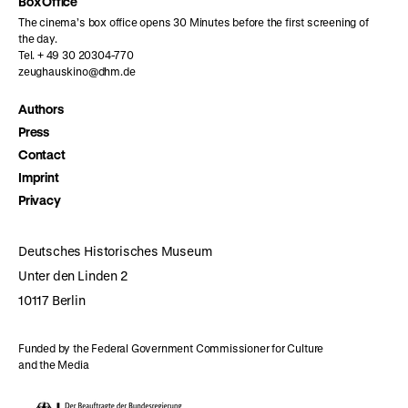
Box Office
The cinema’s box office opens 30 Minutes before the first screening of
the day.
Tel. + 49 30 20304-770
zeughauskino@dhm.de
Authors
Press
Contact
Imprint
Privacy
Deutsches Historisches Museum
Unter den Linden 2
10117 Berlin
Funded by the Federal Government Commissioner for Culture
and the Media