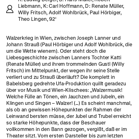
Liebmann, K: Carl Hoffmann, D: Renate Müller,
Willy Fritsch, Adolf Wohlbrück, Paul Hörbiger,
Theo Lingen, 92‘
Walzerkrieg in Wien, zwischen Joseph Lanner und
Johann Strauß (Paul Hörbiger und Adolf Wohlbrück, die
um die Wette wienern). Oder steht doch die
Liebesgeschichte zwischen Lanners Tochter Katti
(Renate Müller) und ihrem trommelnden Gustl (Willy
Fritsch) im Mittelpunkt, der wegen ihr seine Stelle
verliert und zu Strauß überläuft? Die komplett in
Babelsberg gedrehte Ufa-Produktion quillt geradezu
über vor Musik und Wien-Klischees: „Walzermusik!
Welche Fülle an Tönen, ein Jauchzen und Jubeln, ein
Klingen und Singen – Walzer! (…) Es scheint manchmal,
als ob an gewissen Höhepunkten der Rahmen der
Leinwand bersten müsse, der Jubel und Trubel erreicht
so starke Höhepunkte, dass der Beschauer
vollkommen in den Bann gezogen, vergißt, daß er im
Theater sitzt. Vom ersten Darsteller bis zum letzten