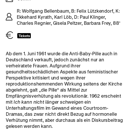
R: Wolfgang Bellenbaum, B: Felix Lützkendorf, K:
Ekkehard Kyrath, Karl Löb, D: Paul Klinger,
Charles Regnier, Gisela Peltzer, Barbara Frey, 88‘
Tickets
Ab dem 1. Juni 1961 wurde die Anti-Baby-Pille auch in
Deutschland verkauft, jedoch zunächst nur an
verheiratete Frauen. Aufgrund ihrer
gesundheitsschädlichen Aspekte aus feministischer
Perspektive kritisiert und wegen ihrer
reproduktionshemmenden Wirkung seitens der Kirche
abgelehnt, galt „die Pille“ als Mittel zur
Empfängnisverhütung als revolutionär. 1962 erscheint
mit
Ich kann nicht länger schweigen
ein
Unterhaltungsfilm im Gewand eines Courtroom-
Dramas, das zwar nicht direkt Bezug auf hormonelle
Verhütung nimmt, aber durchaus als ein Diskursbeitrag
gelesen werden kann.