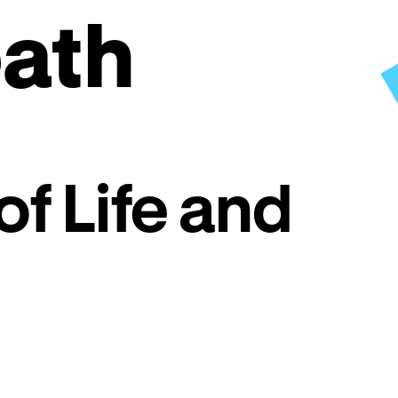
ath
of Life and