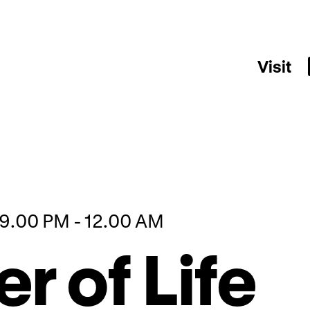
Visit
09.00 PM - 12.00 AM
r of Life