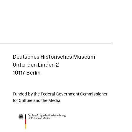
rboxd
Deutsches Historisches Museum
Unter den Linden 2
10117 Berlin
Funded by the Federal Government Commissioner
for Culture and the Media