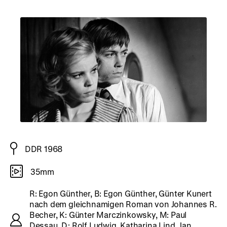
DDR 1968
35mm
R: Egon Günther, B: Egon Günther, Günter Kunert
nach dem gleichnamigen Roman von Johannes R.
Becher, K: Günter Marczinkowsky, M: Paul
Dessau, D: Rolf Ludwig, Katharina Lind, Jan