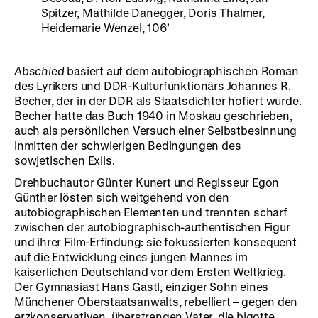
Spitzer, Mathilde Danegger, Doris Thalmer,
Heidemarie Wenzel, 106’
Abschied
basiert auf dem autobiographischen Roman
des Lyrikers und DDR-Kulturfunktionärs Johannes R.
Becher, der in der DDR als Staatsdichter hofiert wurde.
Becher hatte das Buch 1940 in Moskau geschrieben,
auch als persönlichen Versuch einer Selbstbesinnung
inmitten der schwierigen Bedingungen des
sowjetischen Exils.
Drehbuchautor Günter Kunert und Regisseur Egon
Günther lösten sich weitgehend von den
autobiographischen Elementen und trennten scharf
zwischen der autobiographisch-authentischen Figur
und ihrer Film-Erfindung: sie fokussierten konsequent
auf die Entwicklung eines jungen Mannes im
kaiserlichen Deutschland vor dem Ersten Weltkrieg.
Der Gymnasiast Hans Gastl, einziger Sohn eines
Münchener Oberstaatsanwalts, rebelliert – gegen den
erzkonservativen, überstrengen Vater, die bigotte