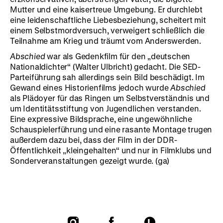
Mutter und eine kaisertreue Umgebung. Er durchlebt
eine leidenschaftliche Liebesbeziehung, scheitert mit
einem Selbstmordversuch, verweigert schließlich die
Teilnahme am Krieg und träumt vom Anderswerden.
Abschied
war als Gedenkfilm für den „deutschen
Nationaldichter“ (Walter Ulbricht) gedacht. Die SED-
Parteiführung sah allerdings sein Bild beschädigt. Im
Gewand eines Historienfilms jedoch wurde
Abschied
als Plädoyer für das Ringen um Selbstverständnis und
um Identitätsstiftung von Jugendlichen verstanden.
Eine expressive Bildsprache, eine ungewöhnliche
Schauspielerführung und eine rasante Montage trugen
außerdem dazu bei, dass der Film in der DDR-
Öffentlichkeit „kleingehalten“ und nur in Filmklubs und
Sonderveranstaltungen gezeigt wurde. (ga)
To
To
To