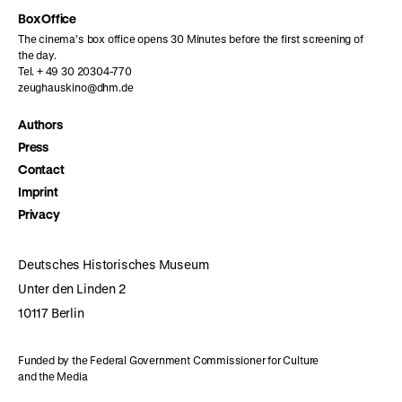
Box Office
The cinema’s box office opens 30 Minutes before the first screening of
the day.
Tel. + 49 30 20304-770
zeughauskino@dhm.de
Authors
Press
Contact
Imprint
Privacy
Deutsches Historisches Museum
Unter den Linden 2
10117 Berlin
Funded by the Federal Government Commissioner for Culture
and the Media