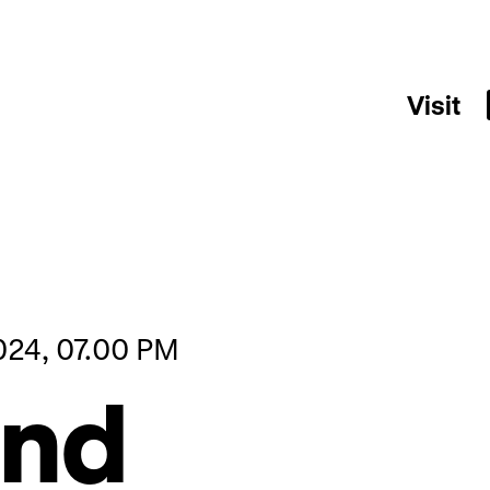
Visit
024, 07.00 PM
und