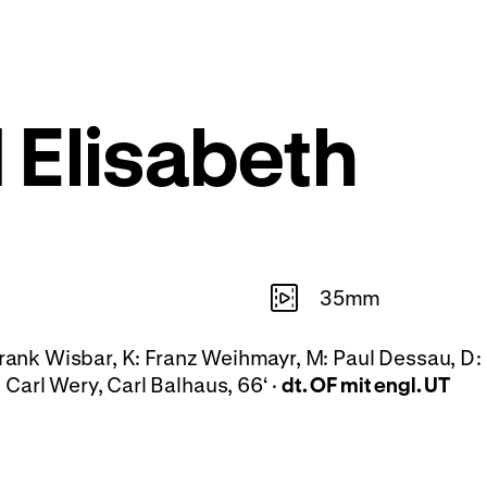
 Elisabeth
35mm
 Frank Wisbar, K: Franz Weihmayr, M: Paul Dessau, D:
Carl Wery, Carl Balhaus, 66‘ ·
dt. OF mit engl. UT