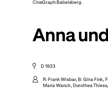
CineGraph Babelsberg.
Anna und
D 1933
R: Frank Wisbar, B: Gina Fink,
Maria Wanck, Dorothea Thiess, 