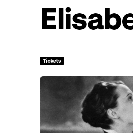
Elisab
Tickets