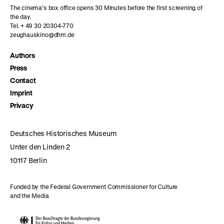
The cinema’s box office opens 30 Minutes before the first screening of
the day.
Tel. + 49 30 20304-770
zeughauskino@dhm.de
Authors
Press
Contact
Imprint
Privacy
Deutsches Historisches Museum
Unter den Linden 2
10117 Berlin
Funded by the Federal Government Commissioner for Culture
and the Media