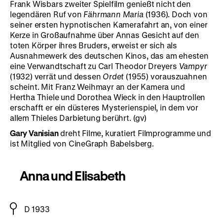
Frank Wisbars zweiter Spielfilm genießt nicht den
legendären Ruf von
Fährmann Maria
(1936). Doch von
seiner ersten hypnotischen Kamerafahrt an, von einer
Kerze in Großaufnahme über Annas Gesicht auf den
toten Körper ihres Bruders, erweist er sich als
Ausnahmewerk des deutschen Kinos, das am ehesten
eine Verwandtschaft zu Carl Theodor Dreyers
Vampyr
(1932) verrät und dessen
Ordet
(1955) vorauszuahnen
scheint. Mit Franz Weihmayr an der Kamera und
Hertha Thiele und Dorothea Wieck in den Hauptrollen
erschafft er ein düsteres Mysterienspiel, in dem vor
allem Thieles Darbietung berührt. (gv)
Gary Vanisian
dreht Filme, kuratiert Filmprogramme und
ist Mitglied von CineGraph Babelsberg.
Anna und Elisabeth
D 1933