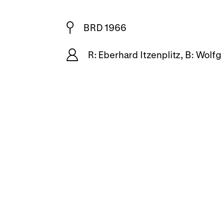
BRD 1966
R: Eberhard Itzenplitz, B: Wol