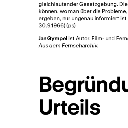
gleichlautender Gesetzgebung. Dies
können, wo man über die Probleme, 
ergeben, nur ungenau informiert ist 
30.9.1966) (ps)
Jan Gympel
ist Autor, Film- und Fer
Aus dem Fernseharchiv.
Begründu
Urteils