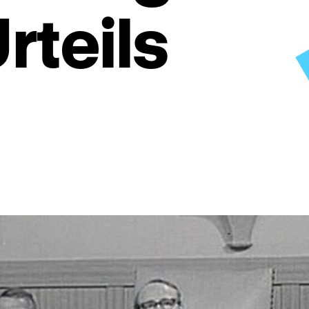
rteils