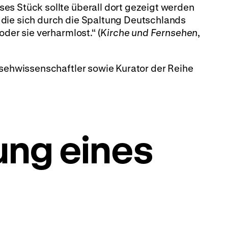
es Stück sollte überall dort gezeigt werden
die sich durch die Spaltung Deutschlands
oder sie verharmlost.“ (
Kirche und Fernsehen
,
nsehwissenschaftler sowie Kurator der Reihe
ng eines