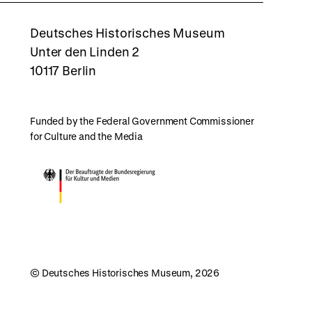
rboxd
Deutsches Historisches Museum
Unter den Linden 2
10117 Berlin
Funded by the Federal Government Commissioner
for Culture and the Media
© Deutsches Historisches Museum, 2026