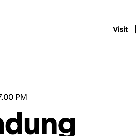
Visit
07.00 PM
ndung