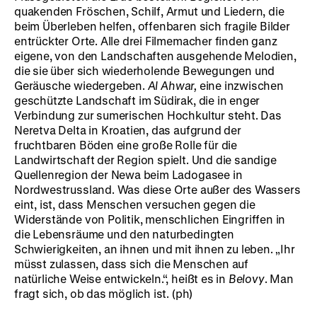
quakenden Fröschen, Schilf, Armut und Liedern, die
beim Überleben helfen, offenbaren sich fragile Bilder
entrückter Orte. Alle drei Filmemacher finden ganz
eigene, von den Landschaften ausgehende Melodien,
die sie über sich wiederholende Bewegungen und
Geräusche wiedergeben.
Al Ahwar,
eine inzwischen
geschützte Landschaft im Südirak, die in enger
Verbindung zur sumerischen Hochkultur steht. Das
Neretva Delta in Kroatien, das aufgrund der
fruchtbaren Böden eine große Rolle für die
Landwirtschaft der Region spielt. Und die sandige
Quellenregion der Newa beim Ladogasee in
Nordwestrussland. Was diese Orte außer des Wassers
eint, ist, dass Menschen versuchen gegen die
Widerstände von Politik, menschlichen Eingriffen in
die Lebensräume und den naturbedingten
Schwierigkeiten, an ihnen und mit ihnen zu leben. „Ihr
müsst zulassen, dass sich die Menschen auf
natürliche Weise entwickeln.“, heißt es in
Belovy
. Man
fragt sich, ob das möglich ist. (ph)