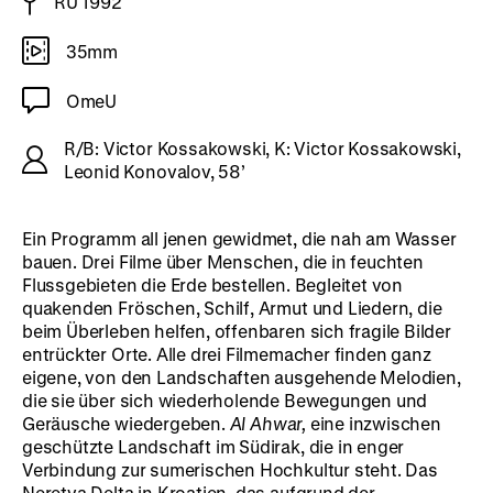
RU 1992
35mm
OmeU
R/B: Victor Kossakowski, K: Victor Kossakowski,
Leonid Konovalov, 58’
Ein Programm all jenen gewidmet, die nah am Wasser
bauen. Drei Filme über Menschen, die in feuchten
Flussgebieten die Erde bestellen. Begleitet von
quakenden Fröschen, Schilf, Armut und Liedern, die
beim Überleben helfen, offenbaren sich fragile Bilder
entrückter Orte. Alle drei Filmemacher finden ganz
eigene, von den Landschaften ausgehende Melodien,
die sie über sich wiederholende Bewegungen und
Geräusche wiedergeben.
Al Ahwar,
eine inzwischen
geschützte Landschaft im Südirak, die in enger
Verbindung zur sumerischen Hochkultur steht. Das
Neretva Delta in Kroatien, das aufgrund der