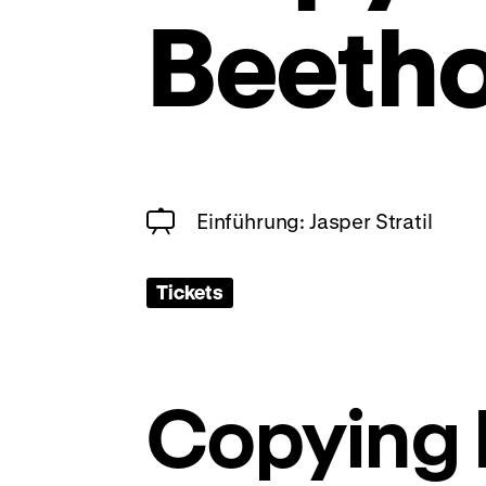
Beeth
Einführung: Jasper Stratil
Tickets
Copying