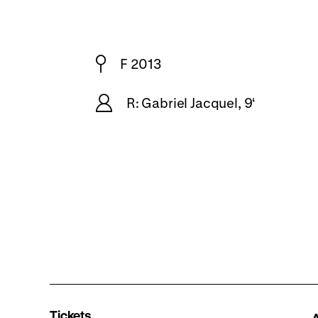
F 2013
R: Gabriel Jacquel, 9‘
Tickets