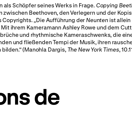
 als Schöpfer seines Werks in Frage.
Copying Beet
n zwischen Beethoven, den Verlegern und der Kopist
s Copyrights. „Die Aufführung der
Neunten
ist allei
…] Mit ihrem Kameramann Ashley Rowe und dem Cutt
usbrüche und rhythmische Kameraschwenks, die ein
enden und fließenden Tempi der Musik, ihren rausc
bilden.“ (Manohla Dargis,
The New York Times
, 10.
ons de