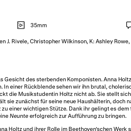
35mm
n J. Rivele, Christopher Wilkinson, K: Ashley Rowe, 
as Gesicht des sterbenden Komponisten. Anna Holtz 
In einer Rückblende sehen wir ihn brutal, choleris
kt die Musikstudentin Holtz nicht ab. Sie stellt sich
ält sie zunächst für seine neue Haushälterin, doch 
zu einer wichtigen Stütze. Dank ihr gelingt es dem 
eine
Neunte
erfolgreich zur Aufführung zu bringen.
Anna Holtz und ihrer Rolle im Beethoven'schen Werk st