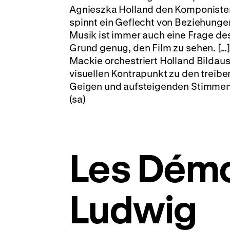
Agnieszka Holland den Komponisten
spinnt ein Geflecht von Beziehunge
Musik ist immer auch eine Frage de
Grund genug, den Film zu sehen. [
Mackie orchestriert Holland Bilda
visuellen Kontrapunkt zu den treib
Geigen und aufsteigenden Stimmen 
(sa)
Les Dém
Ludwig