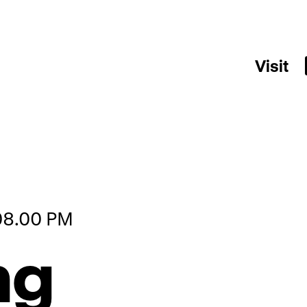
Visit
 08.00 PM
ng