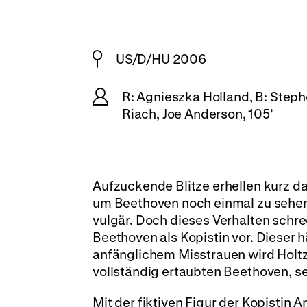
US/D/HU 2006
R: Agnieszka Holland, B: Stephe
Riach, Joe Anderson, 105’
Aufzuckende Blitze erhellen kurz d
um Beethoven noch einmal zu sehen. 
vulgär. Doch dieses Verhalten schrec
Beethoven als Kopistin vor. Dieser h
anfänglichem Misstrauen wird Holtz 
vollständig ertaubten Beethoven, s
Mit der fiktiven Figur der Kopistin 