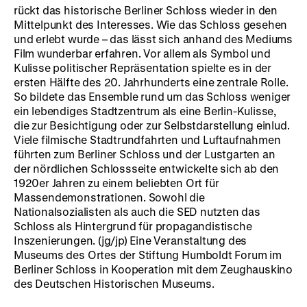
rückt das historische Berliner Schloss wieder in den
Mittelpunkt des Interesses. Wie das Schloss gesehen
und erlebt wurde – das lässt sich anhand des Mediums
Film wunderbar erfahren. Vor allem als Symbol und
Kulisse politischer Repräsentation spielte es in der
ersten Hälfte des 20. Jahrhunderts eine zentrale Rolle.
So bildete das Ensemble rund um das Schloss weniger
ein lebendiges Stadtzentrum als eine Berlin-Kulisse,
die zur Besichtigung oder zur Selbstdarstellung einlud.
Viele filmische Stadtrundfahrten und Luftaufnahmen
führten zum Berliner Schloss und der Lustgarten an
der nördlichen Schlossseite entwickelte sich ab den
1920er Jahren zu einem beliebten Ort für
Massendemonstrationen. Sowohl die
Nationalsozialisten als auch die SED nutzten das
Schloss als Hintergrund für propagandistische
Inszenierungen. (jg/jp) Eine Veranstaltung des
Museums des Ortes der Stiftung Humboldt Forum im
Berliner Schloss in Kooperation mit dem Zeughauskino
des Deutschen Historischen Museums.