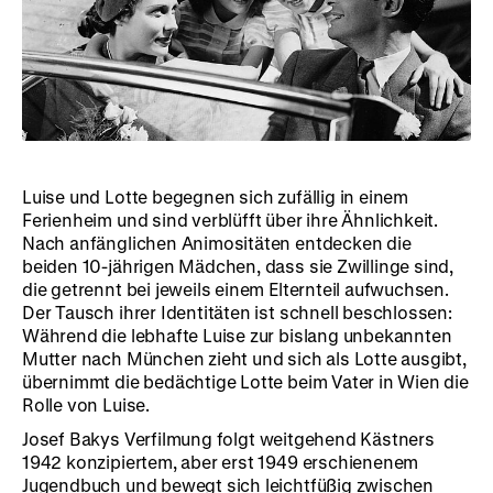
Luise und Lotte begegnen sich zufällig in einem
Ferienheim und sind verblüfft über ihre Ähnlichkeit.
Nach anfänglichen Animositäten entdecken die
beiden 10-jährigen Mädchen, dass sie Zwillinge sind,
die getrennt bei jeweils einem Elternteil aufwuchsen.
Der Tausch ihrer Identitäten ist schnell beschlossen:
Während die lebhafte Luise zur bislang unbekannten
Mutter nach München zieht und sich als Lotte ausgibt,
übernimmt die bedächtige Lotte beim Vater in Wien die
Rolle von Luise.
Josef Bakys Verfilmung
folgt weitgehend Kästners
1942 konzipiertem, aber erst 1949 erschienenem
Jugendbuch und bewegt sich leichtfüßig zwischen