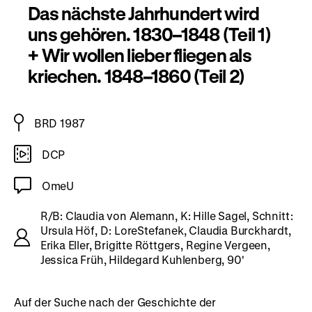
Das nächste Jahrhundert wird
uns gehören. 1830–1848 (Teil 1)
+ Wir wollen lieber fliegen als
kriechen. 1848–1860 (Teil 2)
BRD 1987
DCP
OmeU
R/B: Claudia von Alemann, K: Hille Sagel, Schnitt:
Ursula Höf, D: LoreStefanek, Claudia Burckhardt,
Erika Eller, Brigitte Röttgers, Regine Vergeen,
Jessica Früh, Hildegard Kuhlenberg, 90'
Auf der Suche nach der Geschichte der