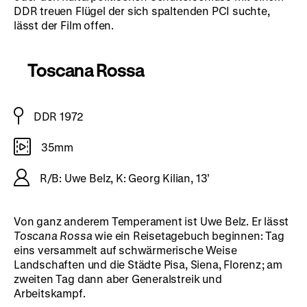
DDR treuen Flügel der sich spaltenden PCI suchte,
lässt der Film offen.
Toscana Rossa
DDR 1972
35mm
R/B: Uwe Belz, K: Georg Kilian, 13’
Von ganz anderem Temperament ist Uwe Belz. Er lässt
Toscana Rossa
wie ein Reisetagebuch beginnen: Tag
eins versammelt auf schwärmerische Weise
Landschaften und die Städte Pisa, Siena, Florenz; am
zweiten Tag dann aber Generalstreik und
Arbeitskampf.