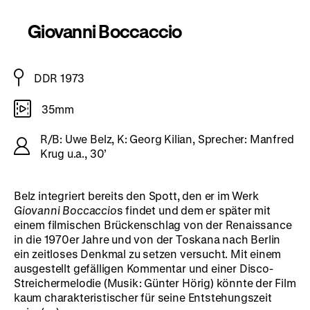
Giovanni Boccaccio
DDR 1973
35mm
R/B: Uwe Belz, K: Georg Kilian, Sprecher: Manfred
Krug u.a., 30’
Belz integriert bereits den Spott, den er im Werk
Giovanni Boccaccio
s findet und dem er später mit
einem filmischen Brückenschlag von der Renaissance
in die 1970er Jahre und von der Toskana nach Berlin
ein zeitloses Denkmal zu setzen versucht. Mit einem
ausgestellt gefälligen Kommentar und einer Disco-
Streichermelodie (Musik: Günter Hörig) könnte der Film
kaum charakteristischer für seine Entstehungszeit