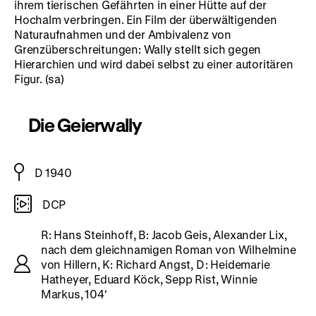
ihrem tierischen Gefährten in einer Hütte auf der
Hochalm verbringen. Ein
Film der überwältigenden
Naturaufnahmen und der Ambivalenz von
Grenzüberschreitungen: Wally stellt sich gegen
Hierarchien und wird dabei selbst zu einer autoritären
Figur. (sa)
Die Geierwally
D 1940
DCP
R: Hans Steinhoff, B: Jacob Geis, Alexander Lix,
nach dem gleichnamigen Roman von Wilhelmine
von Hillern, K: Richard Angst, D: Heidemarie
Hatheyer, Eduard Köck, Sepp Rist, Winnie
Markus,
104'