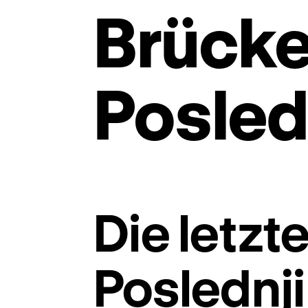
Brücke
Posled
Die letzt
Poslednj