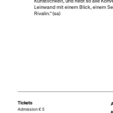
Künstlichkeit, und hebt so alle Konv
Leinwand mit einem Blick, einem Seu
Rivalin.“ (sa)
Tickets
Admission € 5