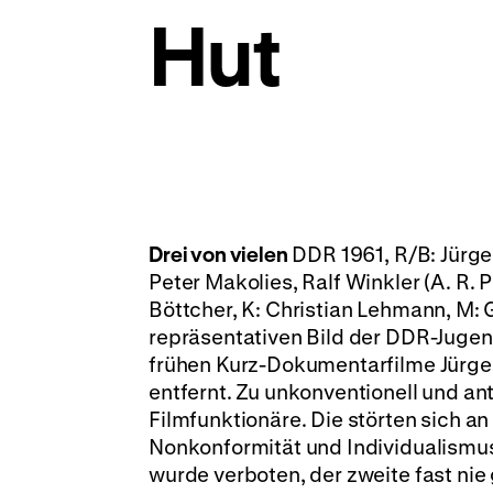
Hut
Drei von vielen
DDR 1961, R/B: Jürge
Peter Makolies, Ralf Winkler (A. R. 
Böttcher, K: Christian Lehmann, M:
repräsentativen Bild der DDR-Jugen
frühen Kurz-Dokumentarfilme Jürgen
entfernt. Zu unkonventionell und an
Filmfunktionäre. Die störten sich an
Nonkonformität und Individualismus,
wurde verboten, der zweite fast nie