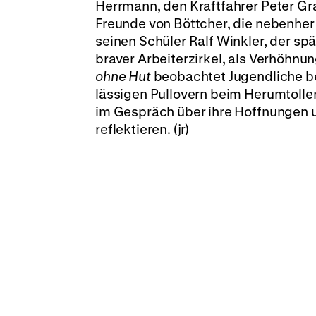
Herrmann, den Kraftfahrer Peter Gra
Freunde von Böttcher, die nebenher
seinen Schüler Ralf Winkler, der sp
braver Arbeiterzirkel, als Verhöhn
ohne Hut
beobachtet Jugendliche bei
lässigen Pullovern beim Herumtolle
im Gespräch über ihre Hoffnungen u
reflektieren. (jr)