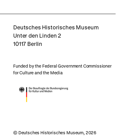
rboxd
Deutsches Historisches Museum
Unter den Linden 2
10117 Berlin
Funded by the Federal Government Commissioner
for Culture and the Media
© Deutsches Historisches Museum, 2026