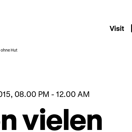
Visit
d ohne Hut
015, 08.00 PM - 12.00 AM
n vielen