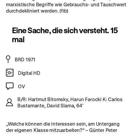
marxistische Begriffe wie Gebrauchs- und Tauschwert
durchdekliniert werden. (fib)
Eine Sache, die sich versteht. 15
mal
BRD 1971
Digital HD
OV
B/R: Hartmut Bitomsky, Harun Farocki K: Carlos
Bustamante, David Slama, 64’
„Welche können die Interessen sein, am Untergang
der eigenen Klasse mitzuarbeiten?“ – Günter Peter