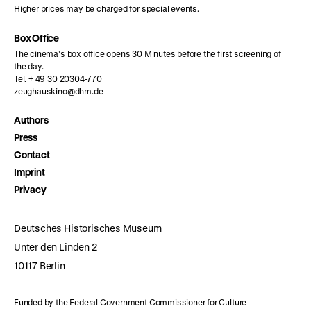
Higher prices may be charged for special events.
Box Office
The cinema’s box office opens 30 Minutes before the first screening of
the day.
Tel. + 49 30 20304-770
zeughauskino@dhm.de
Authors
Press
Contact
Imprint
Privacy
Deutsches Historisches Museum
Unter den Linden 2
10117 Berlin
Funded by the Federal Government Commissioner for Culture