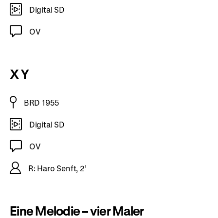
Digital SD
OV
X Y
BRD 1955
Digital SD
OV
R: Haro Senft, 2’
Eine Melodie – vier Maler