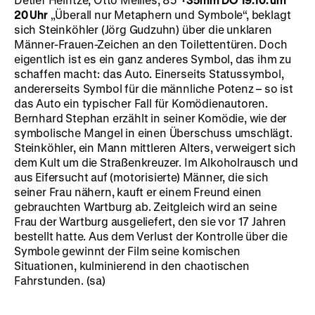
20 Uhr
„Überall nur Metaphern und Symbole“, beklagt
sich Steinköhler (Jörg Gudzuhn) über die unklaren
Männer-Frauen-Zeichen an den Toilettentüren. Doch
eigentlich ist es ein ganz anderes Symbol, das ihm zu
schaffen macht: das Auto. Einerseits Statussymbol,
andererseits Symbol für die männliche Potenz – so ist
das Auto ein typischer Fall für Komödienautoren.
Bernhard Stephan erzählt in seiner Komödie, wie der
symbolische Mangel in einen Überschuss umschlägt.
Steinköhler, ein Mann mittleren Alters, verweigert sich
dem Kult um die Straßenkreuzer. Im Alkoholrausch und
aus Eifersucht auf (motorisierte) Männer, die sich
seiner Frau nähern, kauft er einem Freund einen
gebrauchten Wartburg ab. Zeitgleich wird an seine
Frau der Wartburg ausgeliefert, den sie vor 17 Jahren
bestellt hatte. Aus dem Verlust der Kontrolle über die
Symbole gewinnt der Film seine komischen
Situationen, kulminierend in den chaotischen
Fahrstunden. (sa)