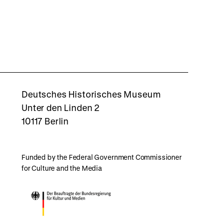
rboxd
Deutsches Historisches Museum
Unter den Linden 2
10117 Berlin
Funded by the Federal Government Commissioner
for Culture and the Media