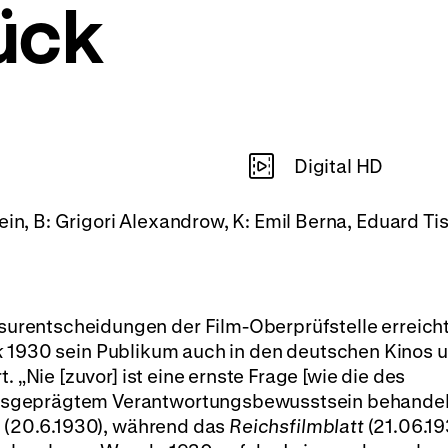
ück
Digital HD
ein, B: Grigori Alexandrow, K: Emil Berna, Eduard Tis
rentscheidungen der Film-Oberprüfstelle erreich
k
1930 sein Publikum auch in den deutschen Kinos u
. „Nie [zuvor] ist eine ernste Frage [wie die des
usgeprägtem Verantwortungsbewusstsein behandel
 (20.6.1930), während das
Reichsfilmblatt
(21.06.19