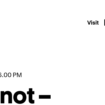
Visit
06.00 PM
not –