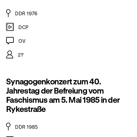
DDR 1976
DCP
OV
21‘
Synagogenkonzert zum 40.
Jahrestag der Befreiung vom
Faschismus am 5. Mai 1985 in der
Rykestraße
DDR 1985