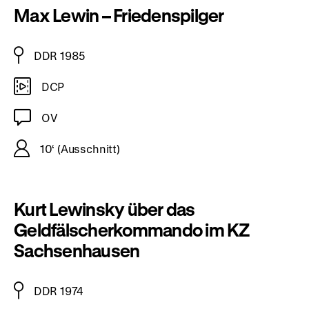
Max Lewin – Friedenspilger
DDR 1985
DCP
OV
10‘ (Ausschnitt)
Kurt Lewinsky über das
Geldfälscherkommando im KZ
Sachsenhausen
DDR 1974