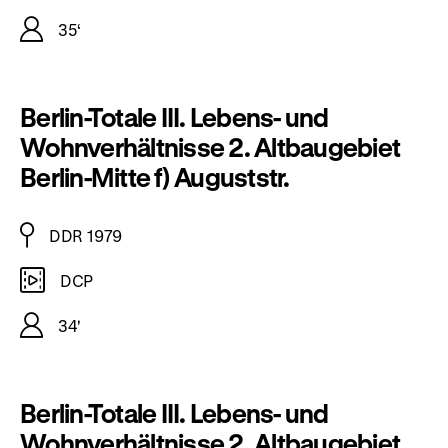
35‘
Berlin-Totale III. Lebens- und
Wohnverhältnisse 2. Altbaugebiet
Berlin-Mitte f) Auguststr.
DDR 1979
DCP
34'
Berlin-Totale III. Lebens- und
Wohnverhältnisse 2. Altbaugebiet