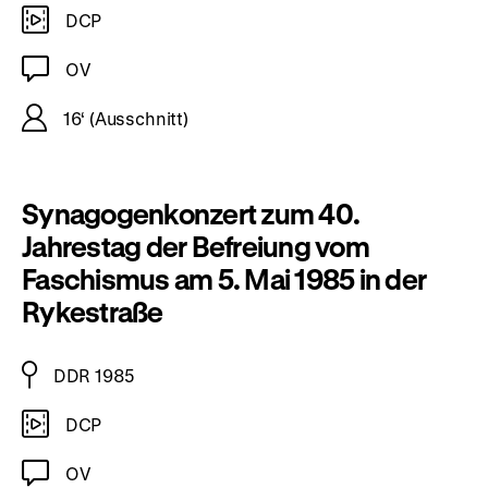
DCP
OV
16‘ (Ausschnitt)
Synagogenkonzert zum 40.
Jahrestag der Befreiung vom
Faschismus am 5. Mai 1985 in der
Rykestraße
DDR 1985
DCP
OV