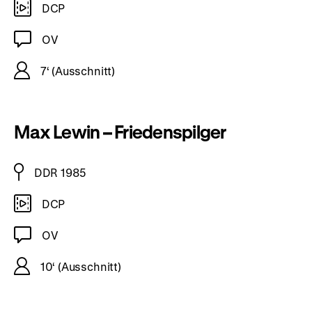
DCP
OV
7‘ (Ausschnitt)
Max Lewin – Friedenspilger
DDR 1985
DCP
OV
10‘ (Ausschnitt)