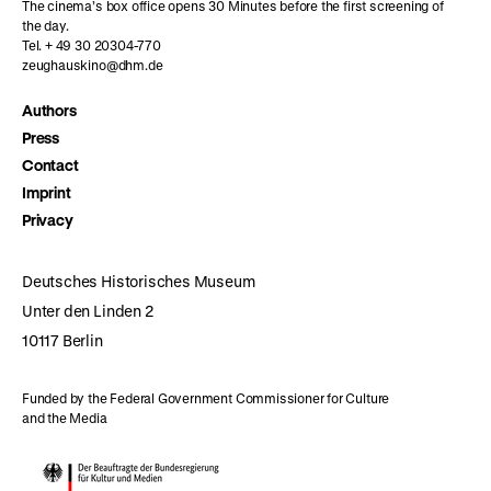
The cinema’s box office opens 30 Minutes before the first screening of
the day.
Tel. + 49 30 20304-770
zeughauskino@dhm.de
Authors
Press
Contact
Imprint
Privacy
Deutsches Historisches Museum
Unter den Linden 2
10117 Berlin
Funded by the Federal Government Commissioner for Culture
and the Media