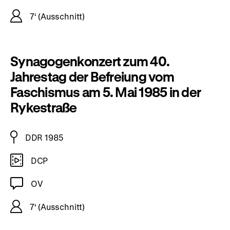
7‘ (Ausschnitt)
Synagogenkonzert zum 40.
Jahrestag der Befreiung vom
Faschismus am 5. Mai 1985 in der
Rykestraße
DDR 1985
DCP
OV
7‘ (Ausschnitt)