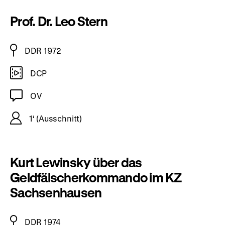
Prof. Dr. Leo Stern
DDR 1972
DCP
OV
1‘ (Ausschnitt)
Kurt Lewinsky über das
Geldfälscherkommando im KZ
Sachsenhausen
DDR 1974