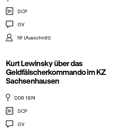
DCP
OV
16‘ (Ausschnitt)
Kurt Lewinsky über das
Geldfälscherkommando im KZ
Sachsenhausen
DDR 1974
DCP
OV